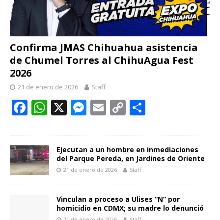
Confirma JMAS Chihuahua asistencia
de Chumel Torres al ChihuAgua Fest
2026
21 de enero de 2026
Staff
F
W
X
M
E
C
C
ac
h
e
m
o
o
e
at
ss
ai
p
m
b
s
e
l
y
p
Ejecutan a un hombre en inmediaciones
del Parque Pereda, en Jardines de Oriente
o
A
n
Li
ar
21 de enero de 2026
Staff
o
p
g
n
ti
k
p
er
k
r
Vinculan a proceso a Ulises “N” por
homicidio en CDMX; su madre lo denunció
21 de enero de 2026
Staff