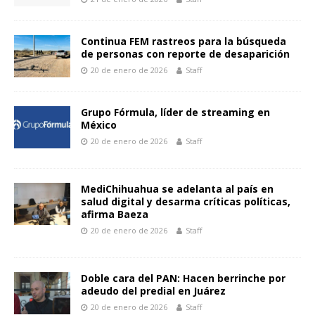
Continua FEM rastreos para la búsqueda
de personas con reporte de desaparición
20 de enero de 2026
Staff
Grupo Fórmula, líder de streaming en
México
20 de enero de 2026
Staff
MediChihuahua se adelanta al país en
salud digital y desarma críticas políticas,
afirma Baeza
20 de enero de 2026
Staff
Doble cara del PAN: Hacen berrinche por
adeudo del predial en Juárez
20 de enero de 2026
Staff