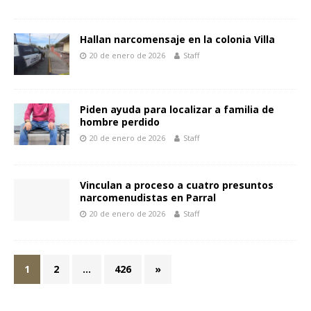
Hallan narcomensaje en la colonia Villa
20 de enero de 2026
Staff
Piden ayuda para localizar a familia de
hombre perdido
20 de enero de 2026
Staff
Vinculan a proceso a cuatro presuntos
narcomenudistas en Parral
20 de enero de 2026
Staff
1
2
…
426
»