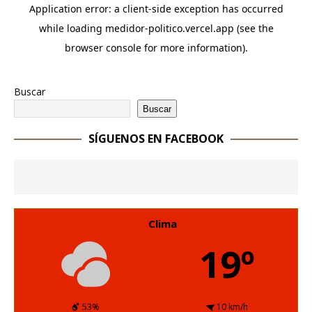
Buscar
Buscar
SÍGUENOS EN FACEBOOK
Clima
19º
53%
10 km/h