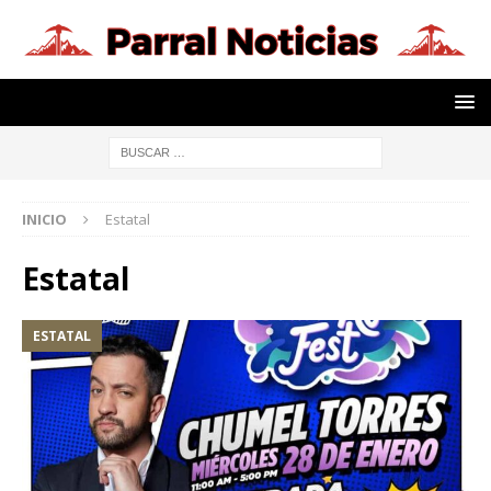
INICIO
Estatal
Estatal
ESTATAL