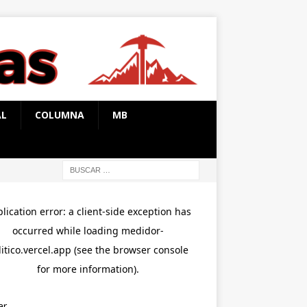
AL
COLUMNA
MB
ar