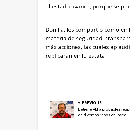
el estado avance, porque se pue
Bonilla, les compartió cómo en
materia de seguridad, transpare
más acciones, las cuales aplaudi
replicaran en lo estatal.
PREVIOUS
Detiene AEI a probables res
de diversos robos en Parral