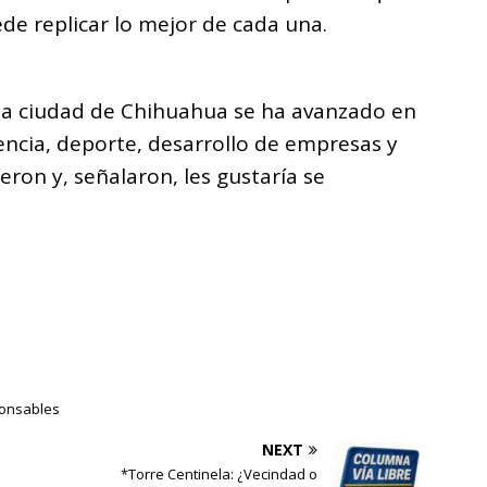
de replicar lo mejor de cada una.
 la ciudad de Chihuahua se ha avanzado en
ncia, deporte, desarrollo de empresas y
eron y, señalaron, les gustaría se
ponsables
NEXT
*Torre Centinela: ¿Vecindad o