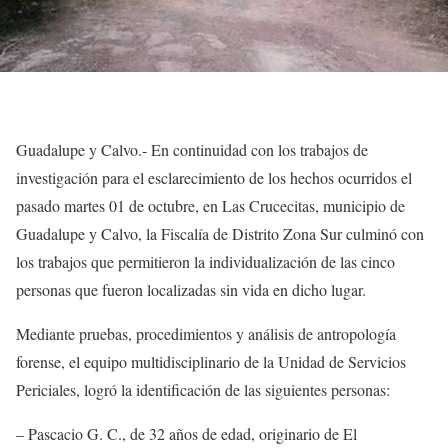
Guadalupe y Calvo.- En continuidad con los trabajos de
investigación para el esclarecimiento de los hechos ocurridos el
pasado martes 01 de octubre, en Las Crucecitas, municipio de
Guadalupe y Calvo, la Fiscalía de Distrito Zona Sur culminó con
los trabajos que permitieron la individualización de las cinco
personas que fueron localizadas sin vida en dicho lugar.
Mediante pruebas, procedimientos y análisis de antropología
forense, el equipo multidisciplinario de la Unidad de Servicios
Periciales, logró la identificación de las siguientes personas:
– Pascacio G. C., de 32 años de edad, originario de El