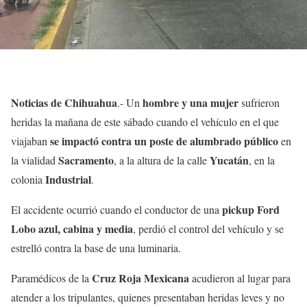
Noticias de Chihuahua
hombre y una mujer
.- Un
sufrieron
heridas la mañana de este sábado cuando el vehículo en el que
se impactó contra un poste de alumbrado público
viajaban
en
Sacramento
Yucatán
la vialidad
, a la altura de la calle
, en la
Industrial
colonia
.
pickup Ford
El accidente ocurrió cuando el conductor de una
Lobo azul, cabina y media
, perdió el control del vehículo y se
estrelló contra la base de una luminaria.
Cruz Roja Mexicana
Paramédicos de la
acudieron al lugar para
atender a los tripulantes, quienes presentaban heridas leves y no