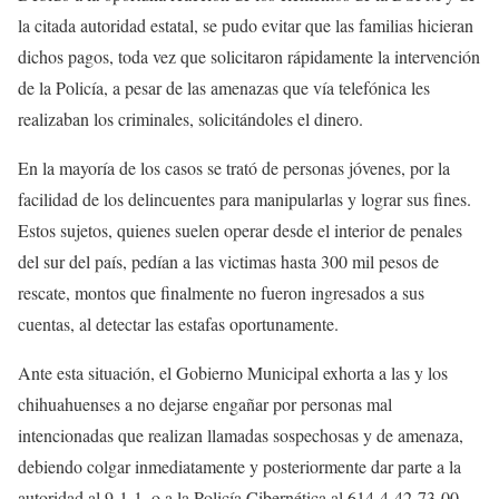
la citada autoridad estatal, se pudo evitar que las familias hicieran
dichos pagos, toda vez que solicitaron rápidamente la intervención
de la Policía, a pesar de las amenazas que vía telefónica les
realizaban los criminales, solicitándoles el dinero.
En la mayoría de los casos se trató de personas jóvenes, por la
facilidad de los delincuentes para manipularlas y lograr sus fines.
Estos sujetos, quienes suelen operar desde el interior de penales
del sur del país, pedían a las victimas hasta 300 mil pesos de
rescate, montos que finalmente no fueron ingresados a sus
cuentas, al detectar las estafas oportunamente.
Ante esta situación, el Gobierno Municipal exhorta a las y los
chihuahuenses a no dejarse engañar por personas mal
intencionadas que realizan llamadas sospechosas y de amenaza,
debiendo colgar inmediatamente y posteriormente dar parte a la
autoridad al 9-1-1, o a la Policía Cibernética al 614-4-42-73-00,