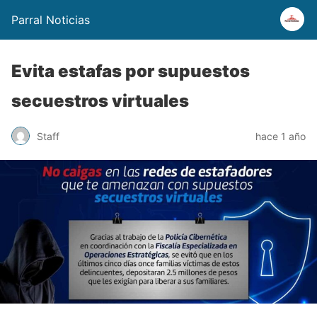
Parral Noticias
Evita estafas por supuestos
secuestros virtuales
Staff
hace 1 año