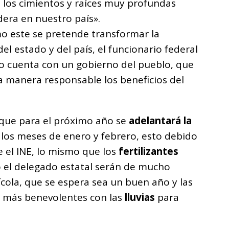
 los cimientos y raíces muy profundas
era en nuestro país».
o este se pretende transformar la
el estado y del país, el funcionario federal
co cuenta con un gobierno del pueblo, que
a manera responsable los beneficios del
 que para el próximo año se
adelantará la
a los meses de enero y febrero, esto debido
e el INE, lo mismo que los
fertilizantes
 el delegado estatal serán de mucho
ícola, que se espera sea un buen año y las
n más benevolentes con las
lluvias
para