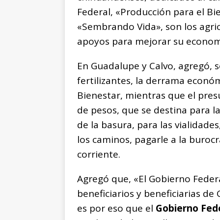
Federal, «Producción para el Bi
«Sembrando Vida», son los agri
apoyos para mejorar su economí
En Guadalupe y Calvo, agregó, 
fertilizantes, la derrama econ
Bienestar, mientras que el pre
de pesos, que se destina para la
de la basura, para las vialidade
los caminos, pagarle a la burocr
corriente.
Agregó que, «El Gobierno Feder
beneficiarios y beneficiarias de
es por eso que el
Gobierno Fed