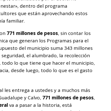
enestar», dentro del programa
cultores que están aprovechando estos
a familiar.
son
771 millones de pesos
, sin contar los
ómica que generan los Programas para el
supuesto del municipio suma 343 millones
 seguridad, el alumbrado, la recolección
s, todo lo que tiene que hacer el municipio,
acia, desde luego, todo lo que es el gasto
al les entrega a ustedes y a muchos más
 Guadalupe y Calvo,
771 millones de pesos
,
eral
va a pasar a la historia, está