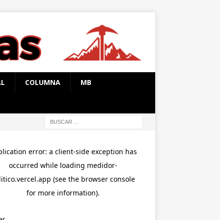
AL
COLUMNA
MB
ar