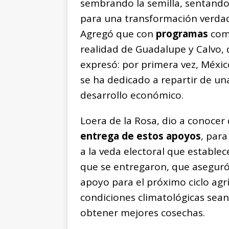
sembrando la semilla, sentando
para una transformación verdad
Agregó que con
programas
com
realidad de Guadalupe y Calvo, d
expresó: por primera vez, Méxi
se ha dedicado a repartir de un
desarrollo económico.
Loera de la Rosa, dio a conocer
entrega de estos apoyos
, par
a la veda electoral que establec
que se entregaron, que aseguró
apoyo para el próximo ciclo agr
condiciones climatológicas sea
obtener mejores cosechas.