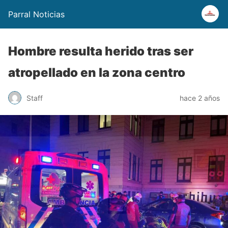
Parral Noticias
Hombre resulta herido tras ser
atropellado en la zona centro
Staff
hace 2 años