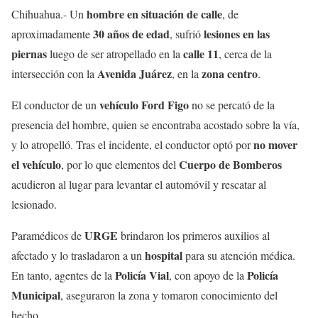
hombre en situación de calle
Chihuahua.- Un
, de
30 años de edad
lesiones en las
aproximadamente
, sufrió
piernas
calle 11
luego de ser atropellado en la
, cerca de la
Avenida Juárez
zona centro
intersección con la
, en la
.
vehículo Ford Figo
El conductor de un
no se percató de la
presencia del hombre, quien se encontraba acostado sobre la vía,
no mover
y lo atropelló. Tras el incidente, el conductor optó por
el vehículo
Cuerpo de Bomberos
, por lo que elementos del
acudieron al lugar para levantar el automóvil y rescatar al
lesionado.
URGE
Paramédicos de
brindaron los primeros auxilios al
hospital
afectado y lo trasladaron a un
para su atención médica.
Policía Vial
Policía
En tanto, agentes de la
, con apoyo de la
Municipal
, aseguraron la zona y tomaron conocimiento del
hecho.