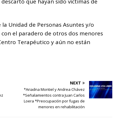
e descartó que hayan sido víctimas de
e la Unidad de Personas Asuntes y/o
r con el paradero de otros dos menores
Centro Terapéutico y aún no están
NEXT
*Ariadna Montiel y Andrea Chávez
ez
*Señalamientos contra Juan Carlos
Loera *Preocupación por fugas de
menores en rehabilitación