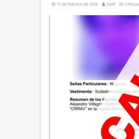
[ 5 de agosto de 202
11 de febrero de 2025
Staff
Chihu
PARRAL
[ 5 de agosto de 202
beneficio de más de 