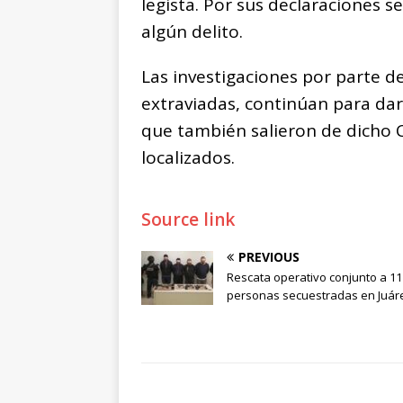
legista. Por sus declaraciones s
algún delito.
Las investigaciones por parte d
extraviadas, continúan para da
que también salieron de dicho 
localizados.
Source link
PREVIOUS
Rescata operativo conjunto a 11
personas secuestradas en Juár