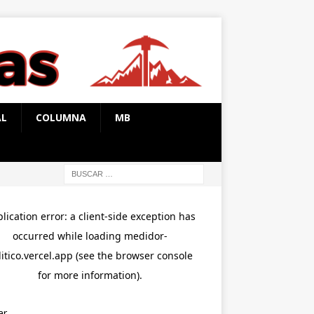
AL
COLUMNA
MB
ar