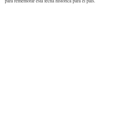
para rememorar esta fecha histórica para el país.