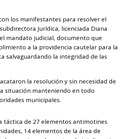
con los manifestantes para resolver el
 subdirectora Jurídica, licenciada Diana
 el mandato judicial, documento que
limiento a la providencia cautelar para la
ta salvaguardando la integridad de las
 acataron la resolución y sin necesidad de
ó la situación manteniendo en todo
oridades municipales.
a táctica de 27 elementos antimotines
idades, 14 elementos de la área de