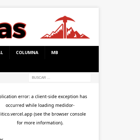
AL
COLUMNA
MB
ar