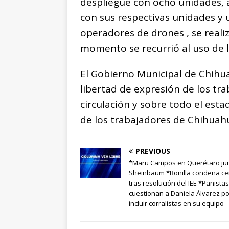
despliegue con ocho unidades, 
con sus respectivas unidades y 
operadores de drones , se reali
momento se recurrió al uso de l
El Gobierno Municipal de Chihu
libertad de expresión de los tr
circulación y sobre todo el est
de los trabajadores de Chihuah
PREVIOUS
*Maru Campos en Querétaro jun
Sheinbaum *Bonilla condena c
tras resolución del IEE *Panistas
cuestionan a Daniela Álvarez po
incluir corralistas en su equipo