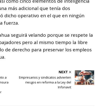
así como cinco elementos de inteligencia
una más adicional que tenía dos
zó dicho operativo en el que en ningún
a fuerza.
ahua seguirá velando porque se respete la
abajadores pero al mismo tiempo la libre
ado de derecho para preservar los empleos
ua.
NEXT
to a
Empresarios y sindicatos advierten
ensura
riesgos en reforma a la Ley del
Infonavit
r