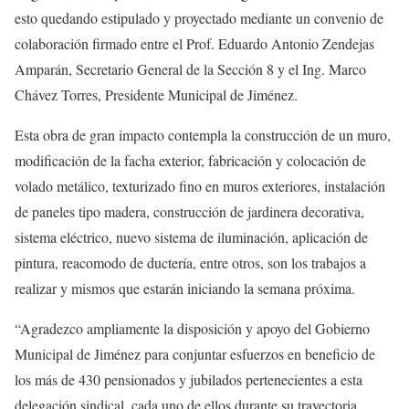
esto quedando estipulado y proyectado mediante un convenio de
colaboración firmado entre el Prof. Eduardo Antonio Zendejas
Amparán, Secretario General de la Sección 8 y el Ing. Marco
Chávez Torres, Presidente Municipal de Jiménez.
Esta obra de gran impacto contempla la construcción de un muro,
modificación de la facha exterior, fabricación y colocación de
volado metálico, texturizado fino en muros exteriores, instalación
de paneles tipo madera, construcción de jardinera decorativa,
sistema eléctrico, nuevo sistema de iluminación, aplicación de
pintura, reacomodo de ductería, entre otros, son los trabajos a
realizar y mismos que estarán iniciando la semana próxima.
“Agradezco ampliamente la disposición y apoyo del Gobierno
Municipal de Jiménez para conjuntar esfuerzos en beneficio de
los más de 430 pensionados y jubilados pertenecientes a esta
delegación sindical, cada uno de ellos durante su trayectoria