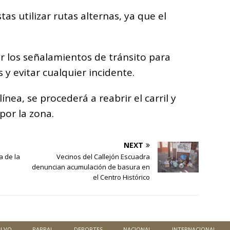
as utilizar rutas alternas, ya que el
ar los señalamientos de tránsito para
 y evitar cualquier incidente.
nea, se procederá a reabrir el carril y
por la zona.
NEXT
a de la
Vecinos del Callejón Escuadra
denuncian acumulación de basura en
el Centro Histórico
ALVO
PARRAL
DEPORTES
NACIONAL
INTERNACIONAL