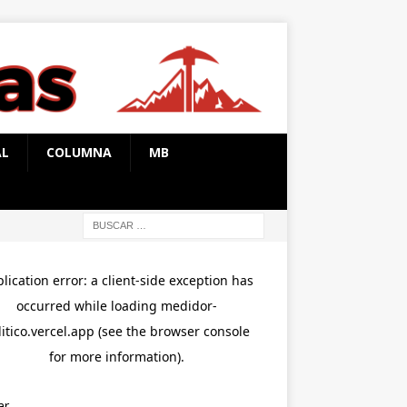
AL
COLUMNA
MB
ar