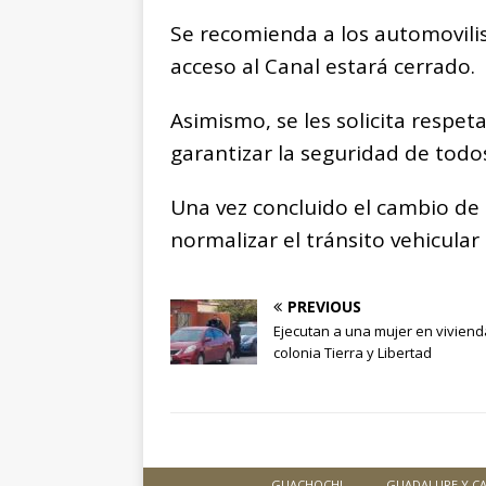
Se recomienda a los automovilist
acceso al Canal estará cerrado.
Asimismo, se les solicita respet
garantizar la seguridad de todos
Una vez concluido el cambio de lí
normalizar el tránsito vehicular 
PREVIOUS
Ejecutan a una mujer en viviend
colonia Tierra y Libertad
GUACHOCHI
GUADALUPE Y C