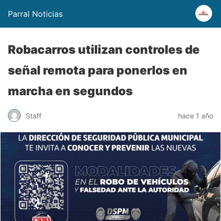
Parral Noticias
Robacarros utilizan controles de
señal remota para ponerlos en
marcha en segundos
Staff
hace 1 año