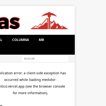
AL
COLUMNA
MB
ar