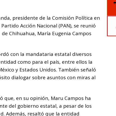
C
o
nda, presidente de la Comisión Política en
m
 Partido Acción Nacional (PAN), se reunió
p
ra de Chihuahua, María Eugenia Campos
ar
i
rdó con la mandataria estatal diversos
ntidad como para el país, entre ellos la
 México y Estados Unidos. También señaló
sito dialogar sobre asuntos con miras al
có que, en su opinión, Maru Campos ha
nte del gobierno estatal, a pesar de los
d. Además, resaltó que la entidad