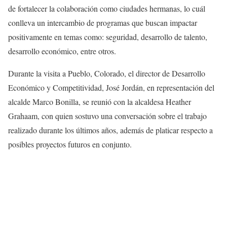
de fortalecer la colaboración como ciudades hermanas, lo cuál
conlleva un intercambio de programas que buscan impactar
positivamente en temas como: seguridad, desarrollo de talento,
desarrollo económico, entre otros.
Durante la visita a Pueblo, Colorado, el director de Desarrollo
Económico y Competitividad, José Jordán, en representación del
alcalde Marco Bonilla, se reunió con la alcaldesa Heather
Grahaam, con quien sostuvo una conversación sobre el trabajo
realizado durante los últimos años, además de platicar respecto a
posibles proyectos futuros en conjunto.