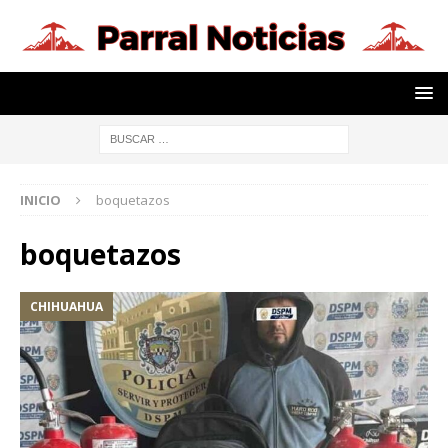
INICIO
boquetazos
boquetazos
CHIHUAHUA