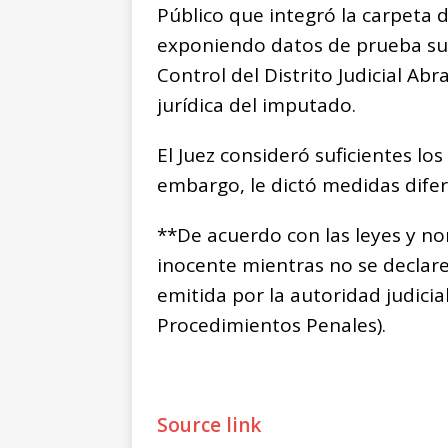
Público que integró la carpeta de
exponiendo datos de prueba sufi
Control del Distrito Judicial Ab
jurídica del imputado.
El Juez consideró suficientes lo
embargo, le dictó medidas difere
**De acuerdo con las leyes y n
inocente mientras no se declar
emitida por la autoridad judicia
Procedimientos Penales).
Source link