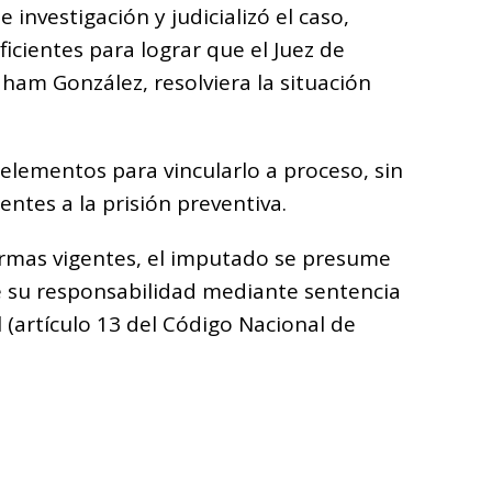
 investigación y judicializó el caso,
cientes para lograr que el Juez de
raham González, resolviera la situación
s elementos para vincularlo a proceso, sin
ntes a la prisión preventiva.
ormas vigentes, el imputado se presume
e su responsabilidad mediante sentencia
l (artículo 13 del Código Nacional de