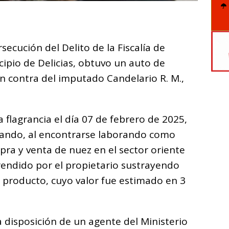
C
o
secución del Delito de la Fiscalía de
m
cipio de Delicias, obtuvo un auto de
p
en contra del imputado Candelario R. M.,
ar
i
 flagrancia el día 07 de febrero de 2025,
cuando, al encontrarse laborando como
ra y venta de nuez en el sector oriente
prendido por el propietario sustrayendo
o producto, cuyo valor fue estimado en 3
 disposición de un agente del Ministerio