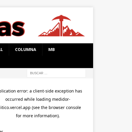
AL
COLUMNA
MB
ar