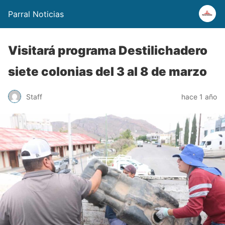
Parral Noticias
Visitará programa Destilichadero
siete colonias del 3 al 8 de marzo
Staff
hace 1 año