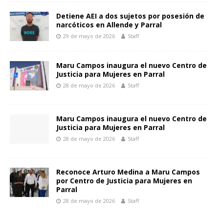
Detiene AEI a dos sujetos por posesión de
narcóticos en Allende y Parral
29 de mayo de 2026
Staff
Maru Campos inaugura el nuevo Centro de
Justicia para Mujeres en Parral
28 de mayo de 2026
Staff
Maru Campos inaugura el nuevo Centro de
Justicia para Mujeres en Parral
28 de mayo de 2026
Staff
Reconoce Arturo Medina a Maru Campos
por Centro de Justicia para Mujeres en
Parral
28 de mayo de 2026
Staff