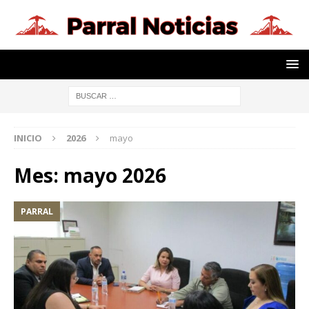
INICIO
2026
mayo
Mes:
mayo 2026
PARRAL