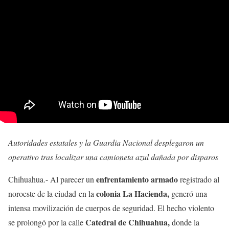
Autoridades estatales y la Guardia Nacional desplegaron un
operativo tras localizar una camioneta azul dañada por disparos
enfrentamiento armado
Chihuahua.- Al parecer un
registrado al
colonia La Hacienda,
noroeste de la ciudad
en la
generó una
intensa movilización de cuerpos de seguridad. El hecho violento
Catedral de Chihuahua,
se prolongó por la calle
donde la