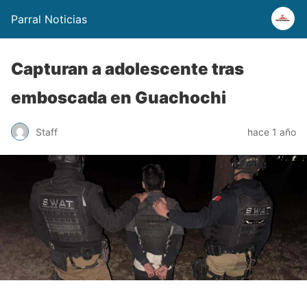
Parral Noticias
Capturan a adolescente tras
emboscada en Guachochi
Staff
hace 1 año