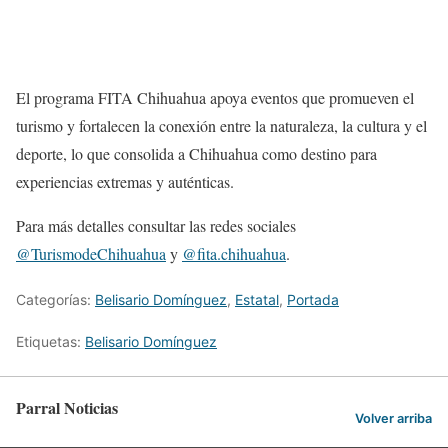
El programa FITA Chihuahua apoya eventos que promueven el
turismo y fortalecen la conexión entre la naturaleza, la cultura y el
deporte, lo que consolida a Chihuahua como destino para
experiencias extremas y auténticas.
Para más detalles consultar las redes sociales
@TurismodeChihuahua
y
@fita.chihuahua
.
Categorías:
Belisario Domínguez
,
Estatal
,
Portada
Etiquetas:
Belisario Domínguez
Parral Noticias
Volver arriba