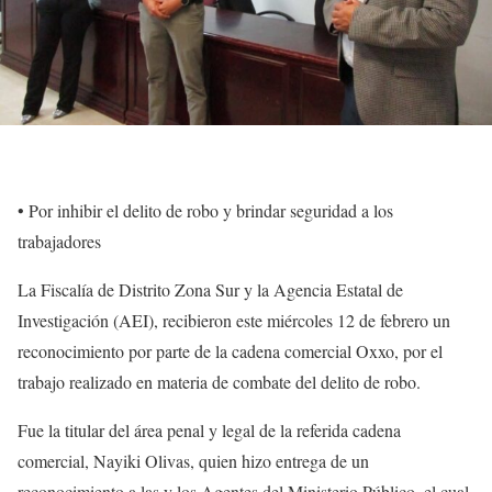
• Por inhibir el delito de robo y brindar seguridad a los
trabajadores
La Fiscalía de Distrito Zona Sur y la Agencia Estatal de
Investigación (AEI), recibieron este miércoles 12 de febrero un
reconocimiento por parte de la cadena comercial Oxxo, por el
trabajo realizado en materia de combate del delito de robo.
Fue la titular del área penal y legal de la referida cadena
comercial, Nayiki Olivas, quien hizo entrega de un
reconocimiento a las y los Agentes del Ministerio Público, el cual