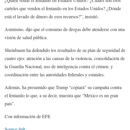
¿Quién vende el fentanilo en Estados Unidos? ¿Cuáles son esos
carteles que venden el fentanilo en los Estados Unidos? ¿Dónde
está el lavado de dinero de esos recursos?”, insistió.
Asimismo, dijo que el consumo de drogas debe atenderse con una
visión de salud pública.
Sheinbaum ha defendido los resultados de su plan de seguridad de
cuatro ejes: atención a las causas de la violencia, consolidación de
la Guardia Nacional, uso de inteligencia contra el crimen, y
coordinación entre las autoridades federales y estatales.
Además, ha presumido que Trump “copiará” su campaña contra
el fentanilo lo que, a su decir, muestra que “México es un gran
país”.
Con información de EFE
Source link